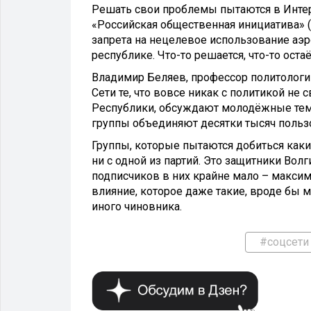
Решать свои проблемы пытаются в Интерн
«Российская общественная инициатива» (Р
запрета на нецелевое использование аэ
республике. Что-то решается, что-то оста
Владимир Беляев, профессор политолог
Сети те, что вовсе никак с политикой не 
Республики, обсуждают молодёжные темы,
группы объединяют десятки тысяч пользо
Группы, которые пытаются добиться каки
ни с одной из партий. Это защитники Вол
подписчиков в них крайне мало – максиму
влияние, которое даже такие, вроде бы 
иного чиновника.
#соцсети