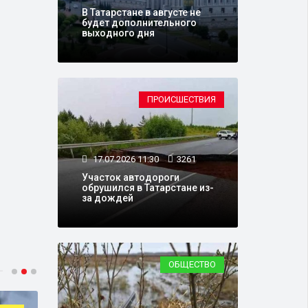
В Татарстане в августе не
будет дополнительного
выходного дня
ПРОИСШЕСТВИЯ
17.07.2026 11:30
3261
Участок автодороги
обрушился в Татарстане из-
за дождей
ОБЩЕСТВО