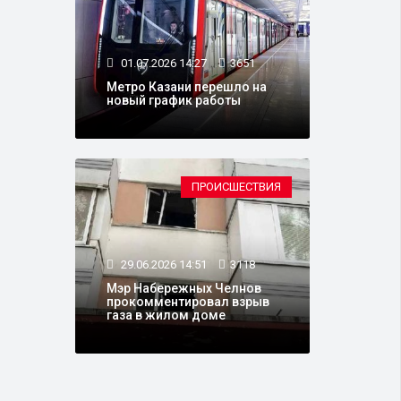
01.07.2026 14:27
3651
Метро Казани перешло на
новый график работы
ПРОИСШЕСТВИЯ
29.06.2026 14:51
3118
Мэр Набережных Челнов
прокомментировал взрыв
газа в жилом доме