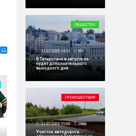
ОБЩЕСТВО
21.07.2026 14:31
932
В Татарстане в августе не
будет дополнительного
выходного дня
СПОРТ
ПРОИСШЕСТВИЯ
17.07.2026 11:30
2886
Участок автодороги