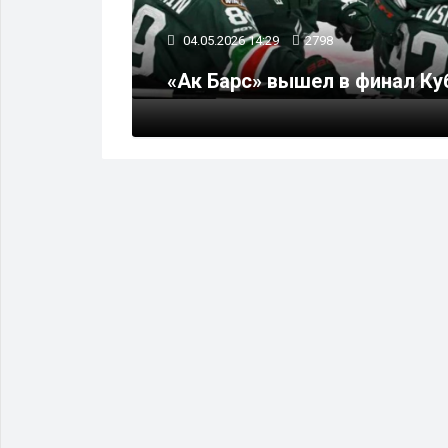
04.05.2026 14:29
2798
ксировано
«Ак Барс» вышел в финал Ку