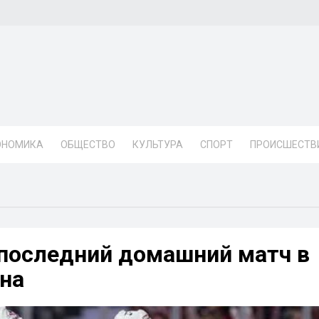
ОНОМИКА
ОБЩЕСТВО
КУЛЬТУРА
СПОРТ
ПРОИСШЕСТВ
 последний домашний матч в
ина