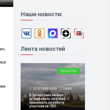
Наши новости:
Лента новостей
е»,
лся
ОБЩЕСТВО
уже
23.07.2026 15:30
24065
В Татарстане начнут
штрафовать за отказ
принимать на работу
участников СВО