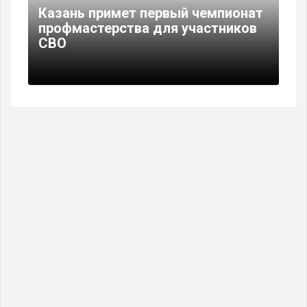
Казань примет первый чемпионат
профмастерства для участников
СВО