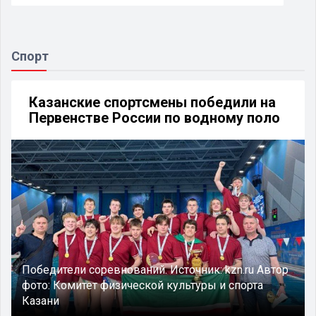
Спорт
Казанские спортсмены победили на
Первенстве России по водному поло
Победители соревнований.
Источник:
kzn.ru
Автор
фото:
Комитет физической культуры и спорта
Казани