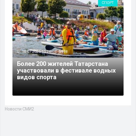
СПОРТ
16.07.2025 15:26
5918
Более 200 жителей Татарстана
участвовали в фестивале водных
видов спорта
Новости СМИ2