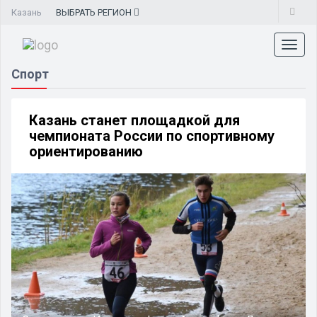
Казань
ВЫБРАТЬ
РЕГИОН
Toggl
naviga
Спорт
Казань станет площадкой для
чемпионата России по спортивному
ориентированию