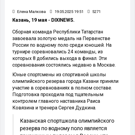
Елена Малкова
19.05.2025 19:51
5271
Казань, 19 мая - DIXINEWS.
Сборная команда Республики Татарстан
завоевала золотую медаль на Первенстве
России по водному поло среди юношей. На
турнире соревновались 24 команды, из
которых 8 добились выхода в финал. Эти
соревнования состоялись недавно в Москве.
Юные спортсмены из спортивной школы
олимпийского резерва города Казани приняли
участие в соревнованиях в полном составе.
Подготовка проходила под тщательным
контролем главного наставника Раиса
Ковязина и тренера Сергея Дудкина.
Казанская спортшкола олимпийского
резерва по водному поло является