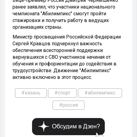
Вице-премьер России Дмитрий Чернышенко
ранее заявлял, что участники национального
чемпионата "Абилимпикс" смогут пройти
стажировки и получить работу в ведущих
организациях страны.
Министр просвещения Российской Федерации
Сергей Кравцов подчеркнул важность
обеспечения всесторонней поддержки
вернувшихся с СВО участников начиная от
обучения и профориентации до содействия в
трудоустройстве. Движение "Абилимпикс"
активно включено в этот процесс.
#казань
#спорт
#абилимпикс
#россия