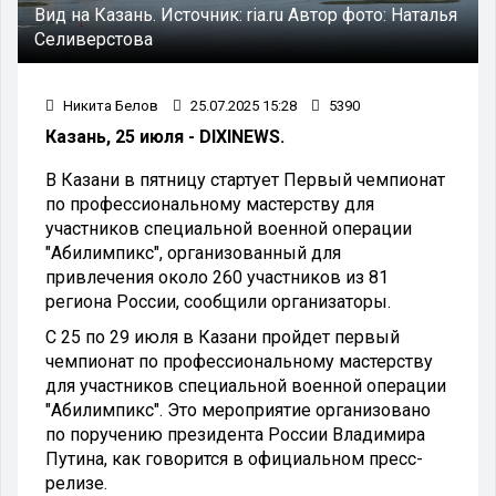
Вид на Казань.
Источник:
ria.ru
Автор фото:
Наталья
Селиверстова
Никита Белов
25.07.2025 15:28
5390
Казань, 25 июля - DIXINEWS.
В Казани в пятницу стартует Первый чемпионат
по профессиональному мастерству для
участников специальной военной операции
"Абилимпикс", организованный для
привлечения около 260 участников из 81
региона России, сообщили организаторы.
С 25 по 29 июля в Казани пройдет первый
чемпионат по профессиональному мастерству
для участников специальной военной операции
"Абилимпикс". Это мероприятие организовано
по поручению президента России Владимира
Путина, как говорится в официальном пресс-
релизе.