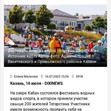
Фестиваль водных видов спорта на озере Кабан.
Источник:
kzn.ru
Автор фото:
Администрация
Вахитовского и Приволжского районов Казани
Елена Малкова
16.07.2025 15:26
5918
Казань, 16 июля - DIXINEWS.
На озере Кабан состоялся фестиваль водных
видов спорта, в котором приняли участие
свыше 200 жителей Татарстана. Участники
имели возможность проявить себя на