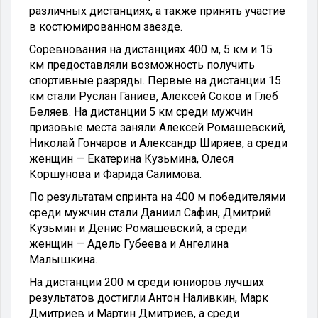
различных дистанциях, а также принять участие
в костюмированном заезде.
Соревнования на дистанциях 400 м, 5 км и 15
км предоставляли возможность получить
спортивные разряды. Первые на дистанции 15
км стали Руслан Ганиев, Алексей Соков и Глеб
Беляев. На дистанции 5 км среди мужчин
призовые места заняли Алексей Ромашевский,
Николай Гончаров и Александр Ширяев, а среди
женщин — Екатерина Кузьмина, Олеся
Коршунова и Фарида Салимова.
По результатам спринта на 400 м победителями
среди мужчин стали Даниил Сафин, Дмитрий
Кузьмин и Денис Ромашевский, а среди
женщин — Адель Губеева и Ангелина
Малышкина.
На дистанции 200 м среди юниоров лучших
результатов достигли Антон Наливкин, Марк
Дмитриев и Мартин Дмитриев, а среди