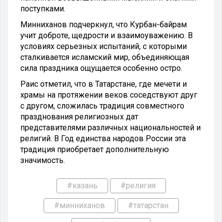
поступками.
Минниханов подчеркнул, что Курбан-байрам
учит доброте, щедрости и взаимоуважению. В
условиях серьезных испытаний, с которыми
сталкивается исламский мир, объединяющая
сила праздника ощущается особенно остро.
Раис отметил, что в Татарстане, где мечети и
храмы на протяжении веков соседствуют друг
с другом, сложилась традиция совместного
празднования религиозных дат
представителями различных национальностей и
религий. В Год единства народов России эта
традиция приобретает дополнительную
значимость.
#казань
#религия
#минниханов
#татарстан