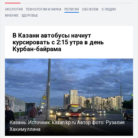
ЭКОЛОГИЯ
ТЕХНОЛОГИИ И НАУКА
РЕЛИГИЯ
ОБО ВСЕМ
О ЛЮДЯХ
МНЕНИЕ
ЗДОРОВЬЕ
В Казани автобусы начнут
курсировать с 2:15 утра в день
Курбан-байрама
Казань.
Источник:
kazan.kp.ru
Автор фото:
Рузалия
Хакимуллина