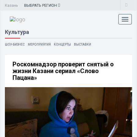
Казань
ВЫБРАТЬ
РЕГИОН
Toggl
naviga
Культура
ШОУ-БИЗНЕС
МЕРОПРИЯТИЯ
КОНЦЕРТЫ
ВЫСТАВКИ
Роскомнадзор проверит снятый о
жизни Казани сериал «Слово
Пацана»