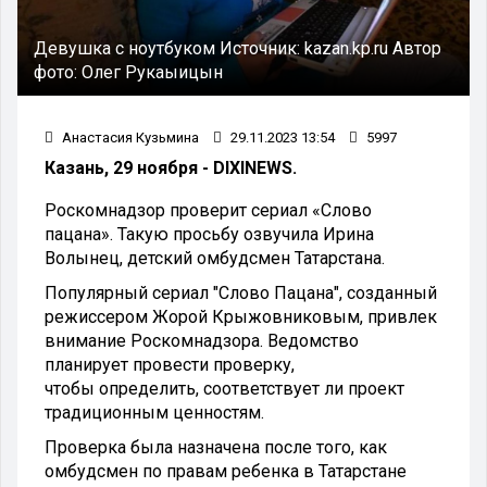
Девушка с ноутбуком
Источник:
kazan.kp.ru
Автор
фото:
Олег Рукаыицын
Анастасия Кузьмина
29.11.2023 13:54
5997
Казань, 29 ноября - DIXINEWS.
Роскомнадзор проверит сериал «Слово
пацана». Такую просьбу озвучила Ирина
Волынец, детский омбудсмен Татарстана.
Популярный сериал "Слово Пацана", созданный
режиссером Жорой Крыжовниковым, привлек
внимание Роскомнадзора.
Ведомство
планирует провести проверку,
чтобы
определить, соответствует ли проект
традиционным ценностям.
Проверка была назначена после того, как
омбудсмен по правам ребенка в Татарстане