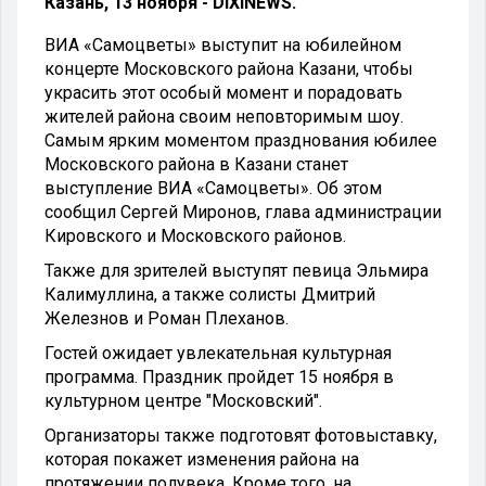
Казань, 13 ноября - DIXINEWS.
ВИА «Самоцветы» выступит на юбилейном
концерте Московского района Казани, чтобы
украсить этот особый момент и порадовать
жителей района своим неповторимым шоу.
Самым ярким моментом празднования юбилее
Московского района в Казани станет
выступление ВИА «Самоцветы». Об этом
сообщил Сергей Миронов, глава администрации
Кировского и Московского районов.
Также для зрителей выступят певица Эльмира
Калимуллина, а также солисты Дмитрий
Железнов и Роман Плеханов.
Гостей ожидает увлекательная культурная
программа. Праздник пройдет 15 ноября в
культурном центре "Московский".
Организаторы также подготовят фотовыставку,
которая покажет изменения района на
протяжении полувека. Кроме того, на