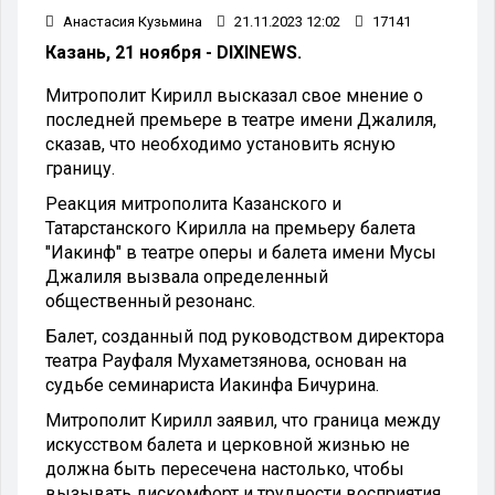
Анастасия Кузьмина
21.11.2023 12:02
17141
Казань, 21 ноября - DIXINEWS.
Митрополит Кирилл высказал свое мнение о
последней премьере в театре имени Джалиля,
сказав, что необходимо установить ясную
границу.
Реакция митрополита Казанского и
Татарстанского Кирилла на премьеру балета
"Иакинф" в театре оперы и балета имени Мусы
Джалиля вызвала определенный
общественный резонанс.
Балет, созданный под руководством директора
театра Рауфаля Мухаметзянова, основан на
судьбе семинариста Иакинфа Бичурина.
Митрополит Кирилл заявил, что граница между
искусством балета и церковной жизнью не
должна быть пересечена настолько, чтобы
вызывать дискомфорт и трудности восприятия.