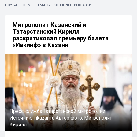
ШОУ-БИЗНЕС
МЕРОПРИЯТИЯ
КОНЦЕРТЫ
ВЫСТАВКИ
Митрополит Казанский и
Татарстанский Кирилл
раскритиковал премьеру балета
«Иакинф» в Казани
Пресс-служба Татарстанской митрополии.
Источник:
inkazan.ru
Автор фото:
Митрополит
Кирилл