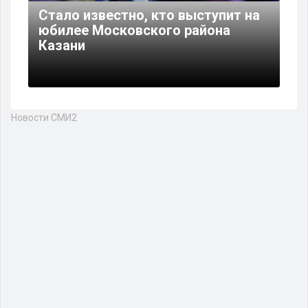
Стало известно, кто выступит на
юбилее Московского района
Казани
Новости СМИ2