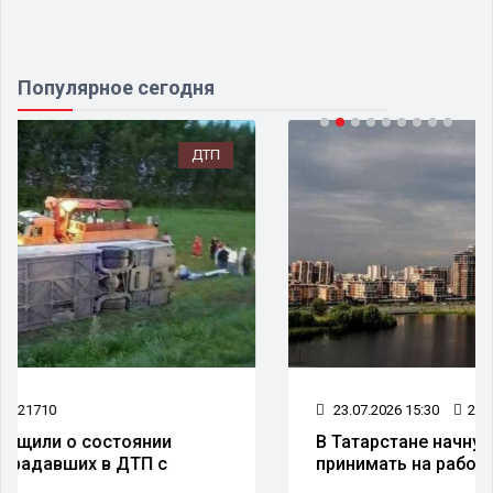
Популярное сегодня
ОБЩЕСТВО
23.07.2026 15:30
29989
В Татарстане начнут штрафовать за отказ
принимать на работу участников СВО