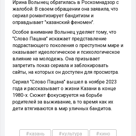
Ирина Волынец обратилась в Роскомнадзор с
жалобой. В своем обращении она заявила, что
сериал романтизирует бандитизм и
оправдывает "казанский феномен".
Особое внимание Волынец уделяет тому, что
"Слово Пацана" искажает представление
подрастающего поколения о преступном мире и
оказывает идеологическое и психологическое
влияние на молодежь. Она призывает
запретить показ сериала и заблокировать
сайты, на которых он доступен для просмотра.
Сериал "Слово Пацана" вышел в ноябре 2023
года и рассказывает о жизни Казани в конце
1980-х. Сюжет фокусируется на борьбе
родителей за выживание, в то время как их
дети втягиваются в мир уличных бандитов.
#казань
#культура
#кино