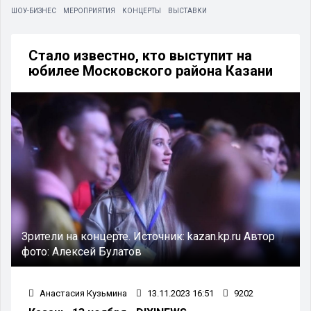
ШОУ-БИЗНЕС
МЕРОПРИЯТИЯ
КОНЦЕРТЫ
ВЫСТАВКИ
Стало известно, кто выступит на
юбилее Московского района Казани
Зрители на концерте.
Источник:
kazan.kp.ru
Автор
фото:
Алексей Булатов
Анастасия Кузьмина
13.11.2023 16:51
9202