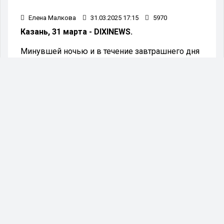
Елена Малкова
31.03.2025 17:15
5970
Казань, 31 марта - DIXINEWS.
Минувшей ночью и в течение завтрашнего дня
в Казани ожидается переменная облачность.
Существенных осадков синоптики не
прогнозируют. Ветер будет дуть с востока со
скоростью 5–10 м/с, отдельные порывы
достигнут 13 м/с. Температура ночью опустится
до 0…+2 °C, а в дневные часы потеплеет до
+15…+17 °C. Такую информацию предоставил
Гидрометцентр Республики Татарстан.
По данным синоптиков, в понедельник, 1
апреля, на территории всей республики ночью
осадки маловероятны. В светлое время суток в
отдельных западных районах возможен
незначительный дождь. Температурный фон
ночью ожидается от +2 до -3 градусов, на
востоке в некоторых местах возможно