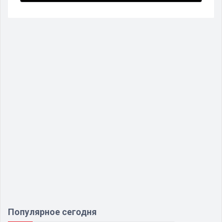
Популярное сегодня