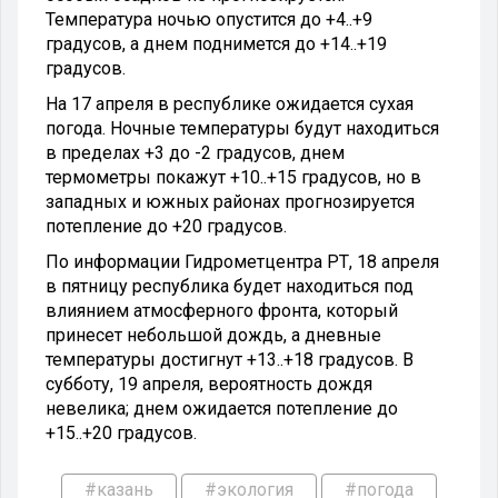
Температура ночью опустится до +4..+9
градусов, а днем поднимется до +14..+19
градусов.
На 17 апреля в республике ожидается сухая
погода. Ночные температуры будут находиться
в пределах +3 до -2 градусов, днем
термометры покажут +10..+15 градусов, но в
западных и южных районах прогнозируется
потепление до +20 градусов.
По информации Гидрометцентра РТ, 18 апреля
в пятницу республика будет находиться под
влиянием атмосферного фронта, который
принесет небольшой дождь, а дневные
температуры достигнут +13..+18 градусов. В
субботу, 19 апреля, вероятность дождя
невелика; днем ожидается потепление до
+15..+20 градусов.
#казань
#экология
#погода