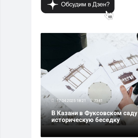
ОБЪЕДИНЕНИЯ
17.04.2025 18:21
7341
В Казани в Фуксовском саду
 в России
историческую беседку