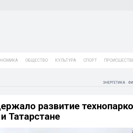
ОНОМИКА
ОБЩЕСТВО
КУЛЬТУРА
СПОРТ
ПРОИСШЕСТВ
ЭНЕРГЕТИКА
Ф
ержало развитие технопарк
 и Татарстане