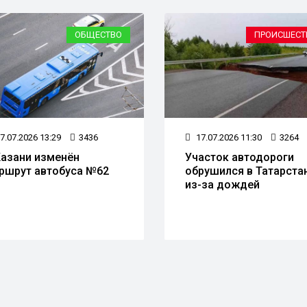
ОБЩЕСТВО
ПРОИСШЕСТ
7.07.2026 13:29
3436
17.07.2026 11:30
3264
Казани изменён
Участок автодороги
ршрут автобуса №62
обрушился в Татарста
из-за дождей