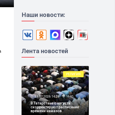
Наши новости:
ь
Лента новостей
в
РЕЛИГИЯ
31.07.2026 14:28
1640
В Татарстане с августа
скорректируют расписание
времени намазов