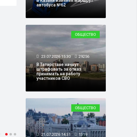
В Казани изменён маршрут
автобуса №62
ОБЩЕСТВО
23.07.2026 15:30
29256
В Татарстане начнут
штрафовать за отказ
принимать на работу
участников СВО
ОБЩЕСТВО
21.07.2026 14:31
1319